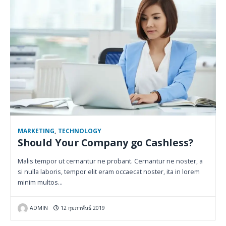
MARKETING
,
TECHNOLOGY
Should Your Company go Cashless?
Malis tempor ut cernantur ne probant. Cernantur ne noster, a
si nulla laboris, tempor elit eram occaecat noster, ita in lorem
minim multos…
ADMIN
12 กุมภาพันธ์ 2019