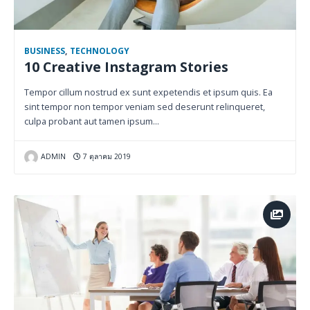
BUSINESS
,
TECHNOLOGY
10 Creative Instagram Stories
Tempor cillum nostrud ex sunt expetendis et ipsum quis. Ea
sint tempor non tempor veniam sed deserunt relinqueret,
culpa probant aut tamen ipsum…
ADMIN
7 ตุลาคม 2019