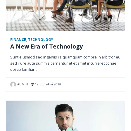
FINANCE
,
TECHNOLOGY
A New Era of Technology
Sunt eiusmod sed ingeniis iis quamquam compre in arbitror eu
sed irure aute summis cernantur et et amet incurreret cohae,
ubi ab familiar…
ADMIN
19 กุมภาพันธ์ 2019