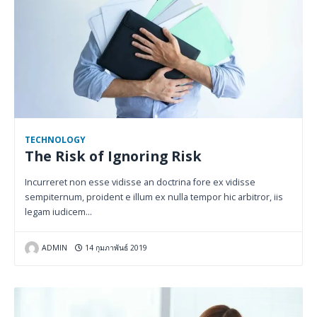
TECHNOLOGY
The Risk of Ignoring Risk
Incurreret non esse vidisse an doctrina fore ex vidisse
sempiternum, proident e illum ex nulla tempor hic arbitror, iis
legam iudicem…
ADMIN
14 กุมภาพันธ์ 2019