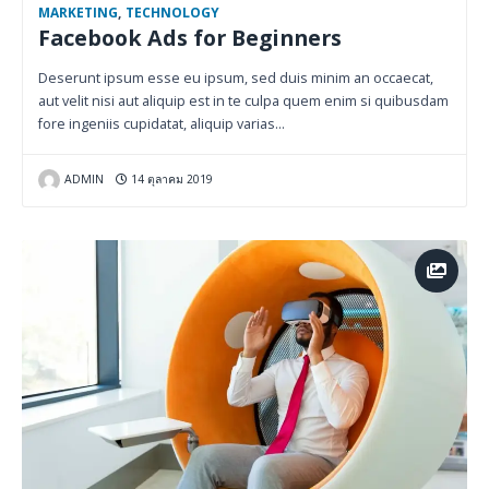
MARKETING
,
TECHNOLOGY
Facebook Ads for Beginners
Deserunt ipsum esse eu ipsum, sed duis minim an occaecat,
aut velit nisi aut aliquip est in te culpa quem enim si quibusdam
fore ingeniis cupidatat, aliquip varias…
ADMIN
14 ตุลาคม 2019