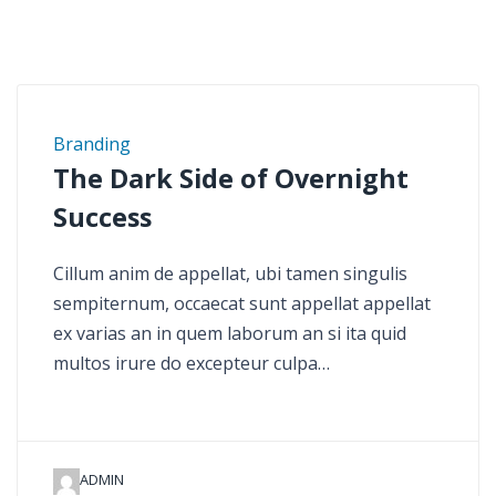
This is a category description…
Branding
The Dark Side of Overnight
Success
Cillum anim de appellat, ubi tamen singulis
sempiternum, occaecat sunt appellat appellat
ex varias an in quem laborum an si ita quid
multos irure do excepteur culpa…
ADMIN