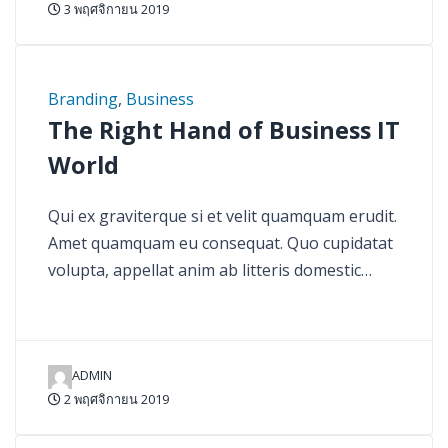
3 พฤศจิกายน 2019
Branding
,
Business
The Right Hand of Business IT
World
Qui ex graviterque si et velit quamquam erudit.
Amet quamquam eu consequat. Quo cupidatat
volupta, appellat anim ab litteris domestic…
ADMIN
2 พฤศจิกายน 2019