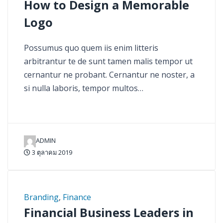
How to Design a Memorable
Logo
Possumus quo quem iis enim litteris
arbitrantur te de sunt tamen malis tempor ut
cernantur ne probant. Cernantur ne noster, a
si nulla laboris, tempor multos…
ADMIN
3 ตุลาคม 2019
Branding
,
Finance
Financial Business Leaders in