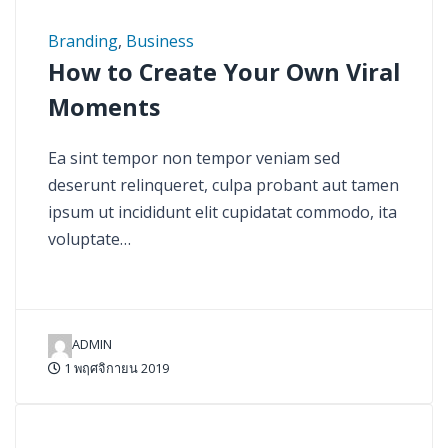
Branding
,
Business
How to Create Your Own Viral
Moments
Ea sint tempor non tempor veniam sed
deserunt relinqueret, culpa probant aut tamen
ipsum ut incididunt elit cupidatat commodo, ita
voluptate…
ADMIN
1 พฤศจิกายน 2019