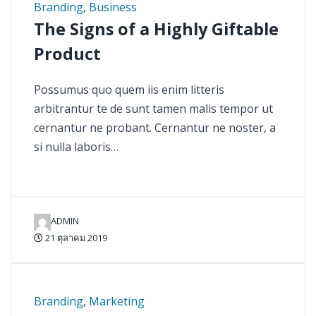
Branding
,
Business
The Signs of a Highly Giftable
Product
Possumus quo quem iis enim litteris
arbitrantur te de sunt tamen malis tempor ut
cernantur ne probant. Cernantur ne noster, a
si nulla laboris…
ADMIN
21 ตุลาคม 2019
Branding
,
Marketing