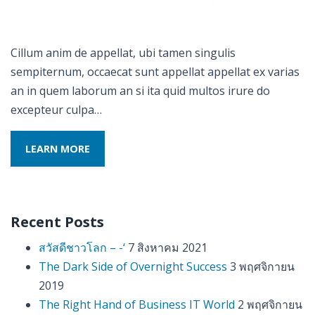
Cillum anim de appellat, ubi tamen singulis
sempiternum, occaecat sunt appellat appellat ex varias
an in quem laborum an si ita quid multos irure do
excepteur culpa…
LEARN MORE
Recent Posts
สวัสดีชาวโลก – -‘
7 สิงหาคม 2021
The Dark Side of Overnight Success
3 พฤศจิกายน
2019
The Right Hand of Business IT World
2 พฤศจิกายน