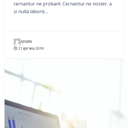
cernantur ne probant. Cernantur ne noster, a
si nulla laboris…
ADMIN
21 ตุลาคม 2019