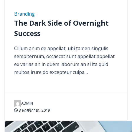
Branding
The Dark Side of Overnight
Success
Cillum anim de appellat, ubi tamen singulis
sempiternum, occaecat sunt appellat appellat
ex varias an in quem laborum an si ita quid
multos irure do excepteur culpa…
ADMIN
3 พฤศจิกายน 2019