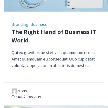
Branding
,
Business
The Right Hand of Business IT
World
Qui ex graviterque si et velit quamquam erudit.
Amet quamquam eu consequat. Quo cupidatat
volupta, appellat anim ab litteris domestic…
ADMIN
2 พฤศจิกายน 2019