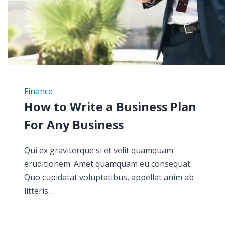
Finance
How to Write a Business Plan
For Any Business
Qui ex graviterque si et velit quamquam
eruditionem. Amet quamquam eu consequat.
Quo cupidatat voluptatibus, appellat anim ab
litteris…