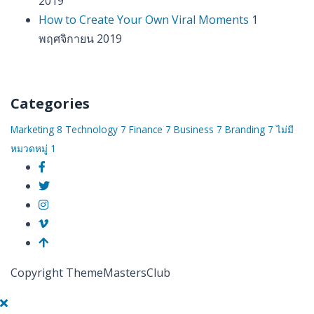
2019
How to Create Your Own Viral Moments
1
พฤศจิกายน 2019
Categories
Marketing
8
Technology
7
Finance
7
Business
7
Branding
7
ไม่มี
หมวดหมู่
1
Copyright ThemeMastersClub