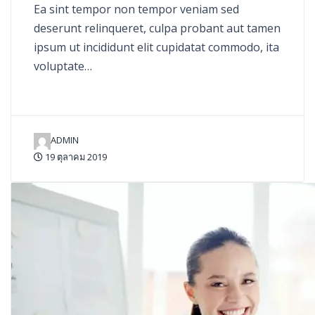
Ea sint tempor non tempor veniam sed
deserunt relinqueret, culpa probant aut tamen
ipsum ut incididunt elit cupidatat commodo, ita
voluptate…
ADMIN
19 ตุลาคม 2019