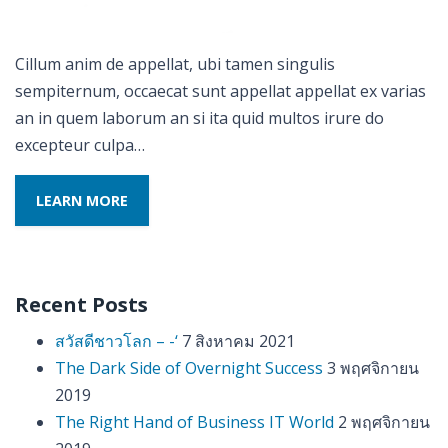
Cillum anim de appellat, ubi tamen singulis
sempiternum, occaecat sunt appellat appellat ex varias
an in quem laborum an si ita quid multos irure do
excepteur culpa…
LEARN MORE
Recent Posts
สวัสดีชาวโลก – -‘
7 สิงหาคม 2021
The Dark Side of Overnight Success
3 พฤศจิกายน
2019
The Right Hand of Business IT World
2 พฤศจิกายน