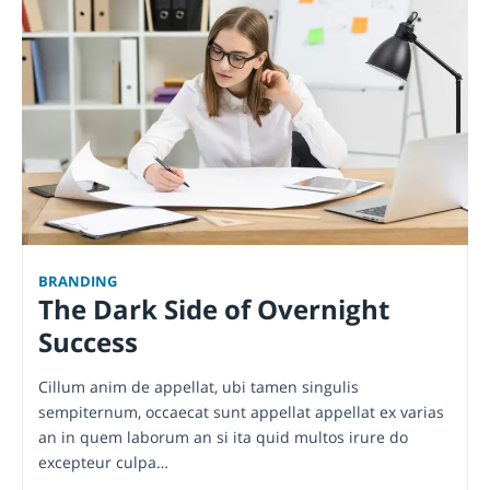
BRANDING
The Dark Side of Overnight
Success
Cillum anim de appellat, ubi tamen singulis
sempiternum, occaecat sunt appellat appellat ex varias
an in quem laborum an si ita quid multos irure do
excepteur culpa…