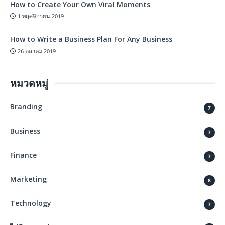
How to Create Your Own Viral Moments
1 พฤศจิกายน 2019
How to Write a Business Plan For Any Business
26 ตุลาคม 2019
หมวดหมู่
Branding
7
Business
7
Finance
7
Marketing
8
Technology
7