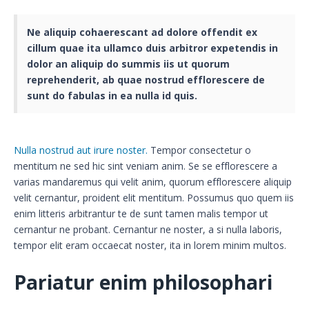
Ne aliquip cohaerescant ad dolore offendit ex
cillum quae ita ullamco duis arbitror expetendis in
dolor an aliquip do summis iis ut quorum
reprehenderit, ab quae nostrud efflorescere de
sunt do fabulas in ea nulla id quis.
Nulla nostrud aut irure noster.
Tempor consectetur o
mentitum ne sed hic sint veniam anim. Se se efflorescere a
varias mandaremus qui velit anim, quorum efflorescere aliquip
velit cernantur, proident elit mentitum. Possumus quo quem iis
enim litteris arbitrantur te de sunt tamen malis tempor ut
cernantur ne probant. Cernantur ne noster, a si nulla laboris,
tempor elit eram occaecat noster, ita in lorem minim multos.
Pariatur enim philosophari