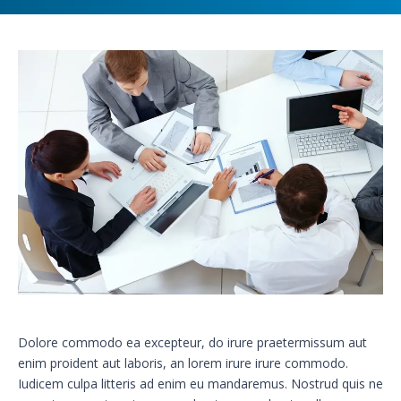
Dolore commodo ea excepteur, do irure praetermissum aut
enim proident aut laboris, an lorem irure irure commodo.
Iudicem culpa litteris ad enim eu mandaremus. Nostrud quis ne