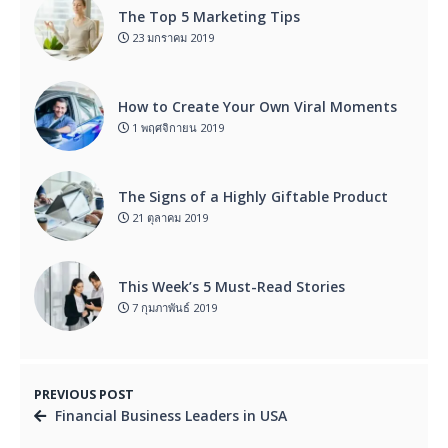
The Top 5 Marketing Tips
23 มกราคม 2019
How to Create Your Own Viral Moments
1 พฤศจิกายน 2019
The Signs of a Highly Giftable Product
21 ตุลาคม 2019
This Week’s 5 Must-Read Stories
7 กุมภาพันธ์ 2019
PREVIOUS POST
Financial Business Leaders in USA