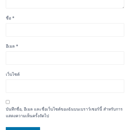
ชื่อ
*
อีเมล
*
เว็บไซต์
บันทึกชื่อ, อีเมล และชื่อเว็บไซต์ของฉันบนเบราว์เซอร์นี้ สำหรับการ
แสดงความเห็นครั้งถัดไป